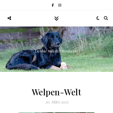
Debbie von der Ronheide
Welpen-Welt
30. März 2025