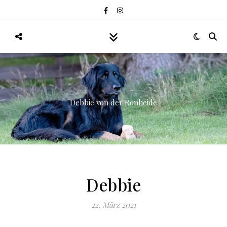
Debbie von der Ronheide
Debbie
22. März 2021