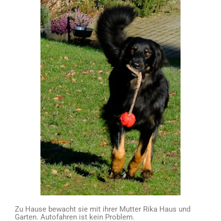
Zu Hause bewacht sie mit ihrer Mutter Rika Haus und
Garten. Autofahren ist kein Problem.