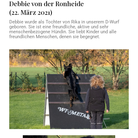
Debbie von der Ronheide
(22. März 2021)
Debbie wurde als Tochter von Rika in unserem D-Wurf
geboren. Sie ist eine freundliche, aktive und sehr
menschenbezogene Hündin. Sie liebt Kinder und alle
freundlichen Menschen, denen sie begegnet.